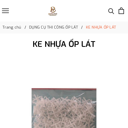
Trang chủ
DỤNG CỤ THI CÔNG ỐP LÁT
KE NHỰA ỐP LÁT
KE NHỰA ỐP LÁT