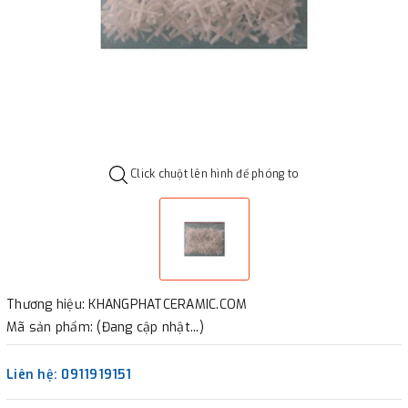
Click chuột lên hình để phóng to
Thương hiệu: KHANGPHATCERAMIC.COM
Mã sản phẩm: (Đang cập nhật...)
Liên hệ: 0911919151