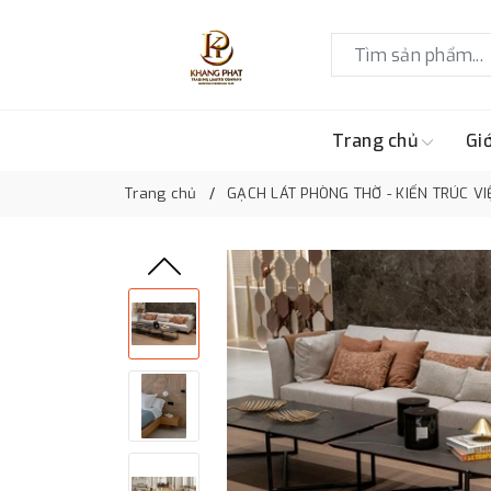
Trang chủ
Giớ
Trang chủ
GẠCH LÁT PHÒNG THỜ - KIẾN TRÚC VI