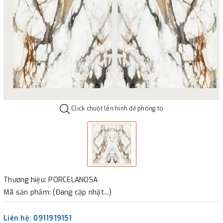
Click chuột lên hình để phóng to
Thương hiệu: PORCELANOSA
Mã sản phẩm: (Đang cập nhật...)
Liên hệ: 0911919151