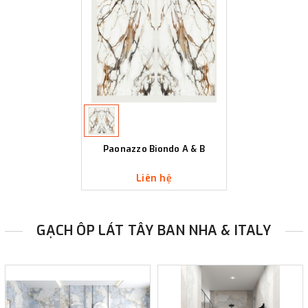
Paonazzo Biondo A & B
Liên hệ
GẠCH ÔP LÁT TÂY BAN NHA & ITALY