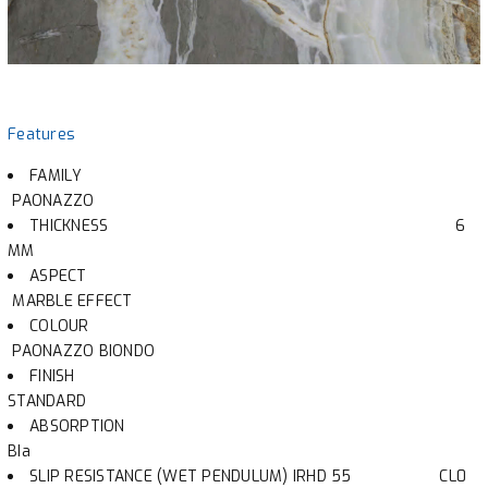
Features
FAMILY
PAONAZZO
THICKNESS
6
MM
ASPECT
MARBLE EFFECT
COLOUR
PAONAZZO BIONDO
FINISH
STANDARD
ABSORPTION
BIa
SLIP RESISTANCE (WET PENDULUM) IRHD 55
CL0