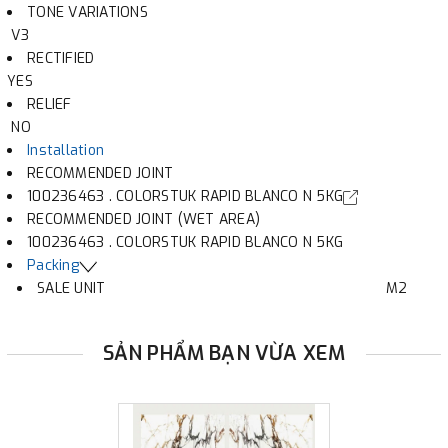
TONE VARIATIONS
V3
RECTIFIED
YES
RELIEF
NO
Installation
RECOMMENDED JOINT
100236463 . COLORSTUK RAPID BLANCO N 5KG
RECOMMENDED JOINT (WET AREA)
100236463 . COLORSTUK RAPID BLANCO N 5KG
Packing
SALE UNIT
M2
SẢN PHẨM BẠN VỪA XEM