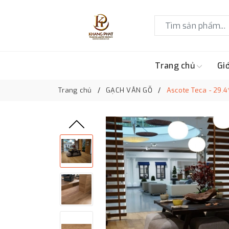
Trang chủ
Giớ
Trang chủ
GẠCH VÂN GỖ
Ascote Teca - 29.4