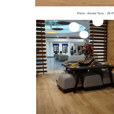
Porce - Ascote Teca - 29.4