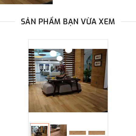
SẢN PHẨM BẠN VỪA XEM