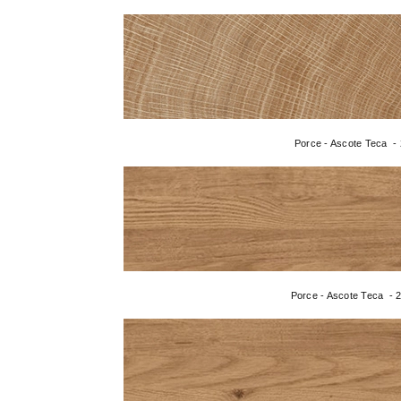
Porce - Ascote Teca -
Porce - Ascote Teca - 