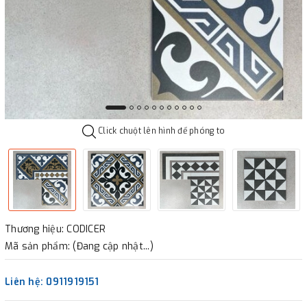
Click chuột lên hình để phóng to
Thương hiệu: CODICER
Mã sản phẩm: (Đang cập nhật...)
Liên hệ: 0911919151