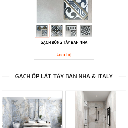
GẠCH BÔNG TÂY BAN NHA
Liên hệ
GẠCH ÔP LÁT TÂY BAN NHA & ITALY