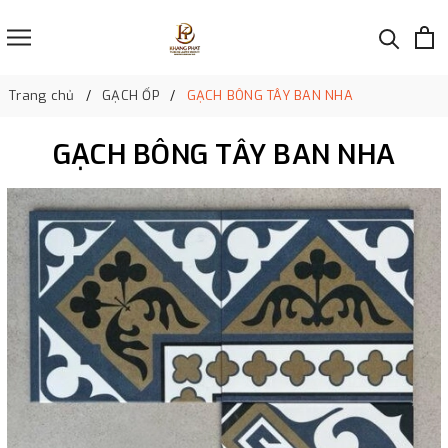
Trang chủ
GẠCH ỐP
GẠCH BÔNG TÂY BAN NHA
GẠCH BÔNG TÂY BAN NHA