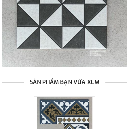
SẢN PHẨM BẠN VỪA XEM