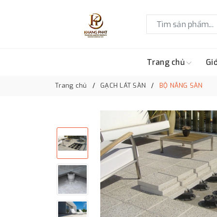
Trang chủ
Giớ
Trang chủ
GẠCH LÁT SÀN
BỘ NÂNG SÀN