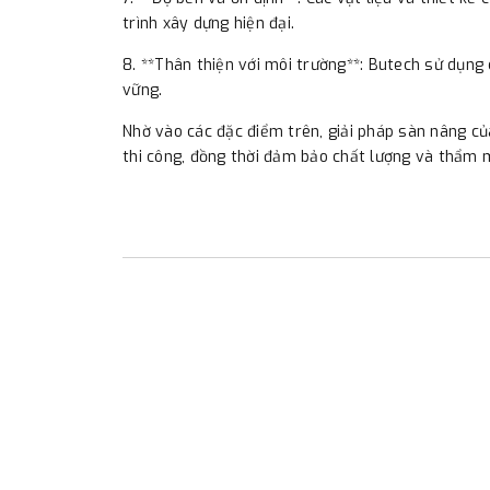
trình xây dựng hiện đại.
8. **Thân thiện với môi trường**: Butech sử dụng 
vững.
Nhờ vào các đặc điểm trên, giải pháp sàn nâng của
thi công, đồng thời đảm bảo chất lượng và thẩm m