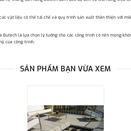
các vật liệu có thể tái chế và quy trình sản xuất thân thiện với m
 Butech là lựa chọn lý tưởng cho các công trình có nền móng không
ỹ của công trình.
SẢN PHẨM BẠN VỪA XEM