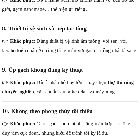
giới, gạch handmade… thể hiện gu riêng.
8. Thiết bị vệ sinh và bếp lạc tông
👉
Khắc phục:
Dùng thiết bị vệ sinh âm tường, vòi sen, vòi
lavabo kiểu châu Âu cùng tông màu với gạch – đồng nhất là sang.
9. Ốp gạch không đúng kỹ thuật
👉
Khắc phục:
Dù là nhà nhỏ hay lớn – hãy chọn
thợ thi công
chuyên nghiệp
, căn chuẩn, dùng keo dán và máy rung.
10. Không theo phong thủy tối thiểu
👉
Khắc phục:
Chọn gạch theo mệnh, tông màu hợp – không
duy tâm cực đoan, nhưng hiểu để tránh tối kỵ là đủ.