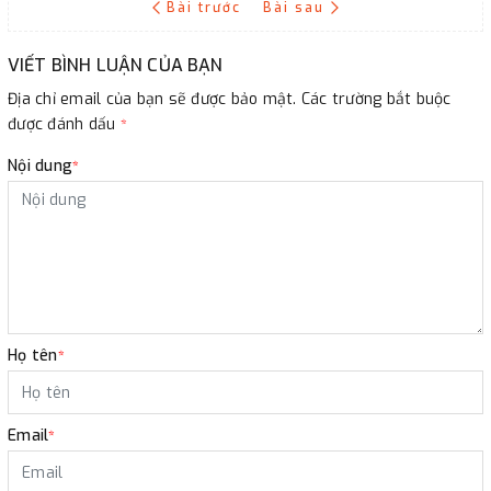
Bài trước
Bài sau
VIẾT BÌNH LUẬN CỦA BẠN
Địa chỉ email của bạn sẽ được bảo mật. Các trường bắt buộc
được đánh dấu
*
Nội dung
*
Họ tên
*
Email
*