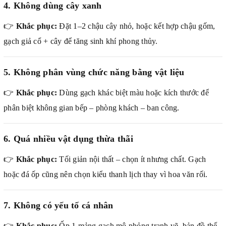
4. Không dùng cây xanh
👉
Khắc phục:
Đặt 1–2 chậu cây nhỏ, hoặc kết hợp chậu gốm,
gạch giả cổ + cây để tăng sinh khí phong thủy.
5. Không phân vùng chức năng bằng vật liệu
👉
Khắc phục:
Dùng gạch khác biệt màu hoặc kích thước để
phân biệt không gian bếp – phòng khách – ban công.
6. Quá nhiều vật dụng thừa thãi
👉
Khắc phục:
Tối giản nội thất – chọn ít nhưng chất. Gạch
hoặc đá ốp cũng nên chọn kiểu thanh lịch thay vì hoa văn rối.
7. Không có yếu tố cá nhân
👉
Khắc phục:
Ốp 1 mảng gạch mô phỏng tranh vẽ, bản đồ thế