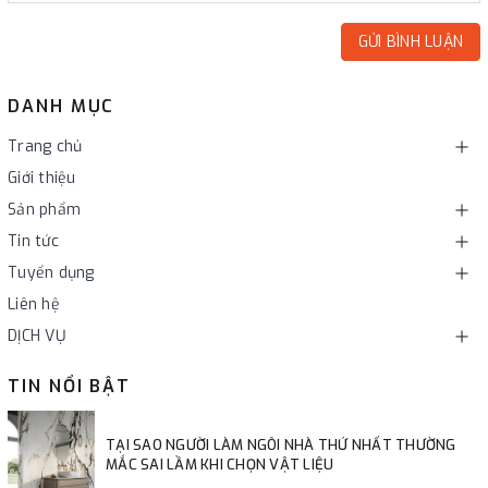
GỬI BÌNH LUẬN
DANH MỤC
Trang chủ
Giới thiệu
Sản phẩm
Tin tức
Tuyển dụng
Liên hệ
DỊCH VỤ
TIN NỔI BẬT
TẠI SAO NGƯỜI LÀM NGÔI NHÀ THỨ NHẤT THƯỜNG
MẮC SAI LẦM KHI CHỌN VẬT LIỆU