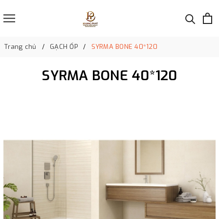
Trang chủ
GẠCH ỐP
SYRMA BONE 40*120
SYRMA BONE 40*120