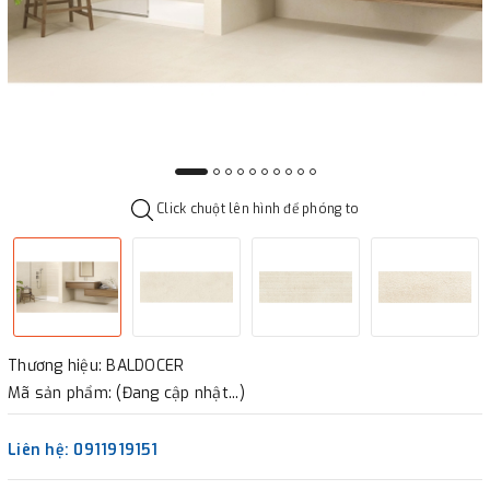
Click chuột lên hình để phóng to
Thương hiệu: BALDOCER
Mã sản phẩm: (Đang cập nhật...)
Liên hệ: 0911919151