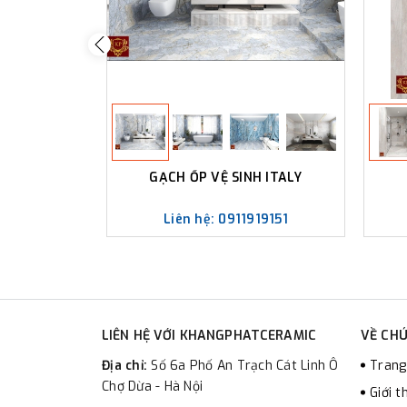
GẠCH ỐP VỆ SINH ITALY
Liên hệ: 0911919151
LIÊN HỆ VỚI KHANGPHATCERAMIC
VỀ CHÚ
Địa chỉ:
Số 6a Phố An Trạch Cát Linh Ô
Trang
Chợ Dừa - Hà Nội
Giới t