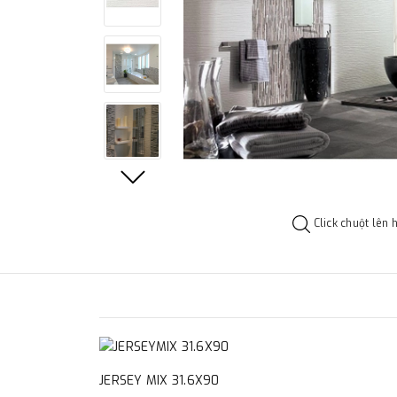
Click chuột lên 
JERSEY MIX 31.6X90