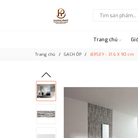
Trang chủ
Giớ
Trang chủ
GẠCH ỐP
JERSEY - 31.6 X 90 cm